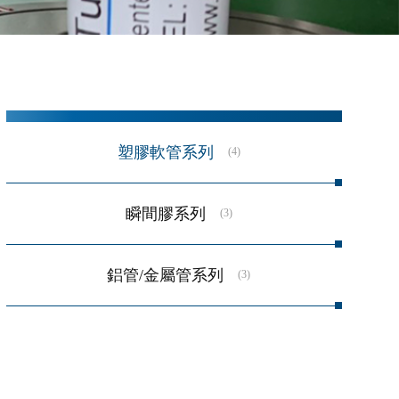
塑膠軟管系列
(4)
瞬間膠系列
(3)
鋁管/金屬管系列
(3)