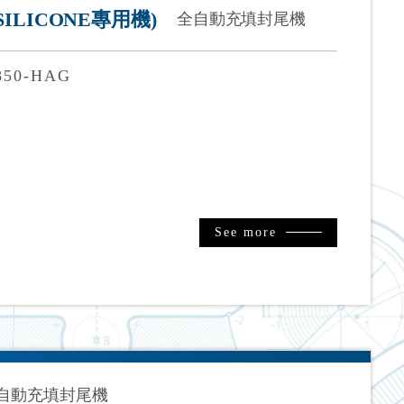
(SILICONE專用機)
全自動充填封尾機
50-HAG
See more
自動充填封尾機