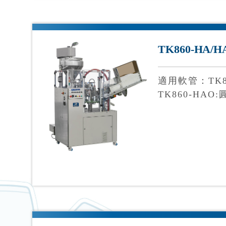
TK860-HA/H
適用軟管：TK8
TK860-HA