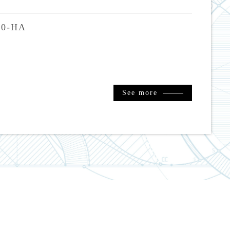
0-HA
See more