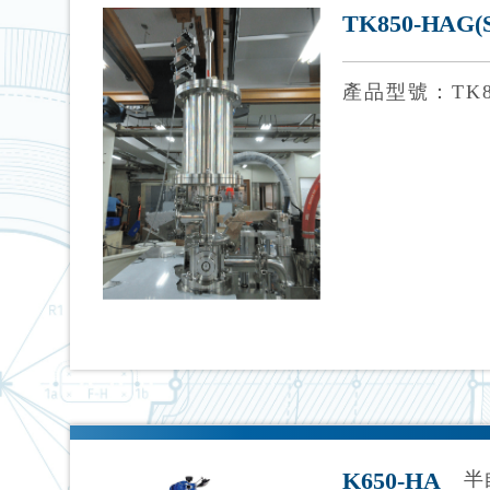
TK850-HAG
產品型號：TK8
K650-HA
半