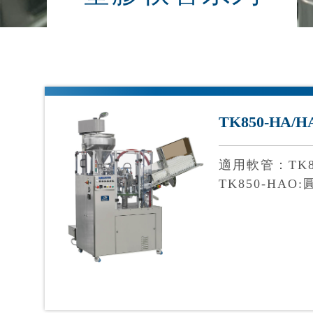
TK850-HA/H
適用軟管：TK8
TK850-HA