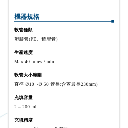
機器規格
軟管種類
塑膠管(PE、積層管)
生產速度
Max.40 tubes / min
軟管大小範圍
直徑 Ø10 ~Ø 50 管長:含蓋最長230mm)
充填容量
2 – 200 ml
充填精度