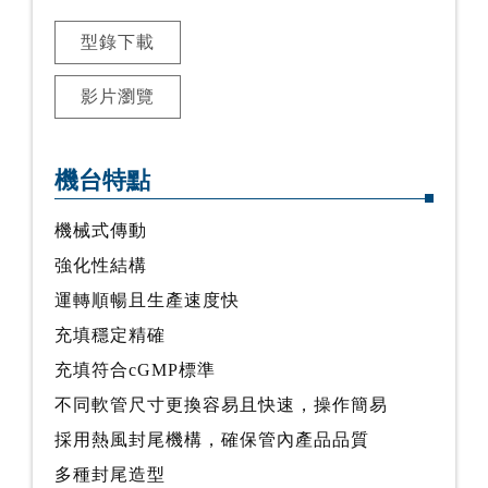
型錄下載
影片瀏覽
機台特點
機械式傳動
強化性結構
運轉順暢且生產速度快
充填穩定精確
充填符合cGMP標準
不同軟管尺寸更換容易且快速，操作簡易
採用熱風封尾機構，確保管內產品品質
多種封尾造型