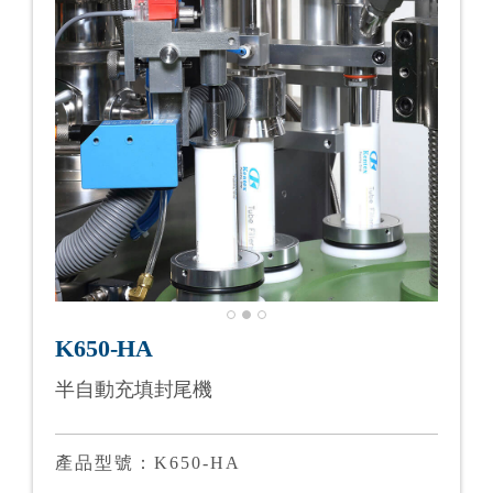
K650-HA
半自動充填封尾機
產品型號：K650-HA