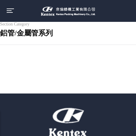
Section Category
鋁管/金屬管系列